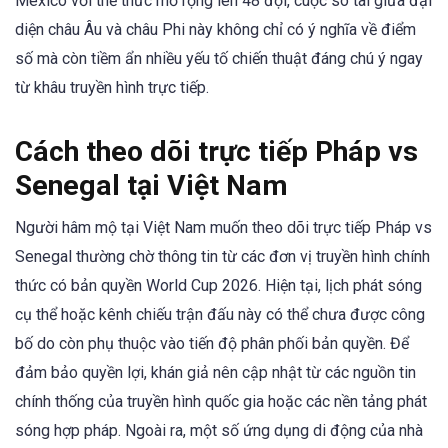
Mexico với thể thức mở rộng lên 48 đội, cuộc so tài giữa đại
diện châu Âu và châu Phi này không chỉ có ý nghĩa về điểm
số mà còn tiềm ẩn nhiều yếu tố chiến thuật đáng chú ý ngay
từ khâu truyền hình trực tiếp.
Cách theo dõi trực tiếp Pháp vs
Senegal tại Việt Nam
Người hâm mộ tại Việt Nam muốn theo dõi trực tiếp Pháp vs
Senegal thường chờ thông tin từ các đơn vị truyền hình chính
thức có bản quyền World Cup 2026. Hiện tại, lịch phát sóng
cụ thể hoặc kênh chiếu trận đấu này có thể chưa được công
bố do còn phụ thuộc vào tiến độ phân phối bản quyền. Để
đảm bảo quyền lợi, khán giả nên cập nhật từ các nguồn tin
chính thống của truyền hình quốc gia hoặc các nền tảng phát
sóng hợp pháp. Ngoài ra, một số ứng dụng di động của nhà