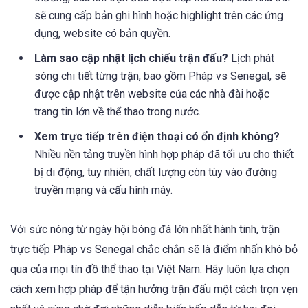
sẽ cung cấp bản ghi hình hoặc highlight trên các ứng
dụng, website có bản quyền.
Làm sao cập nhật lịch chiếu trận đấu?
Lịch phát
sóng chi tiết từng trận, bao gồm Pháp vs Senegal, sẽ
được cập nhật trên website của các nhà đài hoặc
trang tin lớn về thể thao trong nước.
Xem trực tiếp trên điện thoại có ổn định không?
Nhiều nền tảng truyền hình hợp pháp đã tối ưu cho thiết
bị di động, tuy nhiên, chất lượng còn tùy vào đường
truyền mạng và cấu hình máy.
Với sức nóng từ ngày hội bóng đá lớn nhất hành tinh, trận
trực tiếp Pháp vs Senegal chắc chắn sẽ là điểm nhấn khó bỏ
qua của mọi tín đồ thể thao tại Việt Nam. Hãy luôn lựa chọn
cách xem hợp pháp để tận hưởng trận đấu một cách trọn vẹn