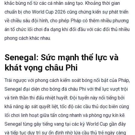
khắc bùng nổ từ các cá nhân sáng tạo. Khoảng thời gian
chuẩn bị cho World Cup 2026 cũng chứng kiến sự phát triển
về chiều sâu đội hình, cho phép Pháp có thêm nhiều phương
án tổ chức lối chơi đa dạng khi đối đầu với các đối thủ nhiều
phong cách khác nhau.
Senegal: Sức mạnh thể lực và
khát vọng châu Phi
Trái ngược với phong cách kiểm soát bóng nổi bật của Pháp,
Senegal đại diện cho bóng đá châu Phi với thể lực vượt trội
và tinh thần thi đấu nhiệt huyết. Đội tuyển này nổi tiếng bởi
khả năng áp sát quyết liệt, tốc độ các cầu thủ dọc biên cùng
lối chơi linh hoạt giữa tấn công nhanh và phòng ngự kín kẽ.
Senegal từng gây tiếng vang tại các kỳ World Cup gần đây
và tiếp tục duy trì sự ổn định nhờ lứa cầu thủ trẻ ngày càng