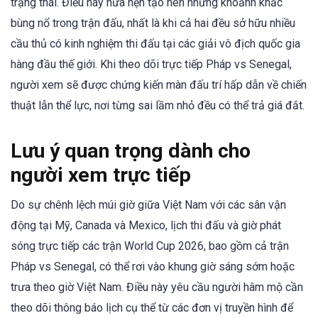
trạng thái. Điều này hứa hẹn tạo nên những khoảnh khắc
bùng nổ trong trận đấu, nhất là khi cả hai đều sở hữu nhiều
cầu thủ có kinh nghiệm thi đấu tại các giải vô địch quốc gia
hàng đầu thế giới. Khi theo dõi trực tiếp Pháp vs Senegal,
người xem sẽ được chứng kiến màn đấu trí hấp dẫn về chiến
thuật lẫn thể lực, nơi từng sai lầm nhỏ đều có thể trả giá đắt.
Lưu ý quan trọng dành cho
người xem trực tiếp
Do sự chênh lệch múi giờ giữa Việt Nam với các sân vận
động tại Mỹ, Canada và Mexico, lịch thi đấu và giờ phát
sóng trực tiếp các trận World Cup 2026, bao gồm cả trận
Pháp vs Senegal, có thể rơi vào khung giờ sáng sớm hoặc
trưa theo giờ Việt Nam. Điều này yêu cầu người hâm mộ cần
theo dõi thông báo lịch cụ thể từ các đơn vị truyền hình để