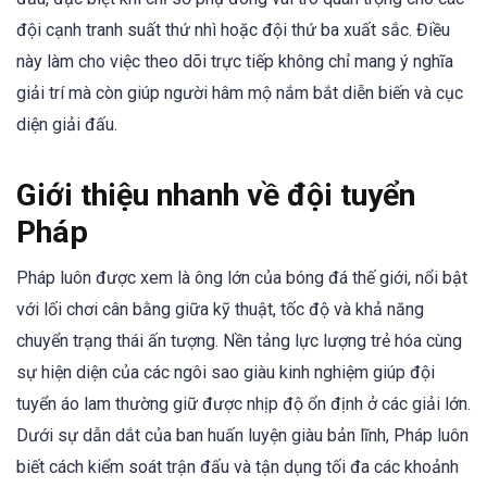
đội cạnh tranh suất thứ nhì hoặc đội thứ ba xuất sắc. Điều
này làm cho việc theo dõi trực tiếp không chỉ mang ý nghĩa
giải trí mà còn giúp người hâm mộ nắm bắt diễn biến và cục
diện giải đấu.
Giới thiệu nhanh về đội tuyển
Pháp
Pháp luôn được xem là ông lớn của bóng đá thế giới, nổi bật
với lối chơi cân bằng giữa kỹ thuật, tốc độ và khả năng
chuyển trạng thái ấn tượng. Nền tảng lực lượng trẻ hóa cùng
sự hiện diện của các ngôi sao giàu kinh nghiệm giúp đội
tuyển áo lam thường giữ được nhịp độ ổn định ở các giải lớn.
Dưới sự dẫn dắt của ban huấn luyện giàu bản lĩnh, Pháp luôn
biết cách kiểm soát trận đấu và tận dụng tối đa các khoảnh