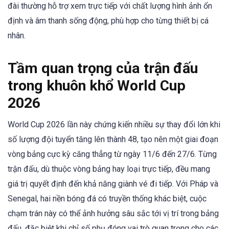
đài thường hỗ trợ xem trực tiếp với chất lượng hình ảnh ổn
định và âm thanh sống động, phù hợp cho từng thiết bị cá
nhân.
Tầm quan trọng của trận đấu
trong khuôn khổ World Cup
2026
World Cup 2026 lần này chứng kiến nhiều sự thay đổi lớn khi
số lượng đội tuyển tăng lên thành 48, tạo nên một giai đoạn
vòng bảng cực kỳ căng thẳng từ ngày 11/6 đến 27/6. Từng
trận đấu, dù thuộc vòng bảng hay loại trực tiếp, đều mang
giá trị quyết định đến khả năng giành vé đi tiếp. Với Pháp và
Senegal, hai nền bóng đá có truyền thống khác biệt, cuộc
chạm trán này có thể ảnh hưởng sâu sắc tới vị trí trong bảng
đấu, đặc biệt khi chỉ số phụ đóng vai trò quan trọng cho các