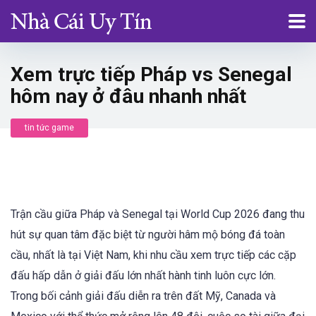
Xem trực tiếp Pháp vs Senegal
hôm nay ở đâu nhanh nhất
tin tức game
Trận cầu giữa Pháp và Senegal tại World Cup 2026 đang thu
hút sự quan tâm đặc biệt từ người hâm mộ bóng đá toàn
cầu, nhất là tại Việt Nam, khi nhu cầu xem trực tiếp các cặp
đấu hấp dẫn ở giải đấu lớn nhất hành tinh luôn cực lớn.
Trong bối cảnh giải đấu diễn ra trên đất Mỹ, Canada và