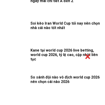
ngày mai chi tiết A đến Z
Soi kèo Iran World Cup tối nay nên chọn
nhà cái nào tốt nhất
Kane tại world cup 2026 live betting,
world cup 2026, tỷ lệ cao, cập nhật liên
tục
So sánh đội nào vô địch world cup 2026
nên chọn cái nào 2026