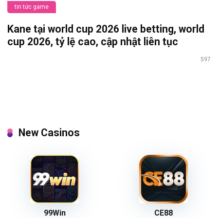
tin tức game
Kane tại world cup 2026 live betting, world
cup 2026, tỷ lệ cao, cập nhật liên tục
597
New Casinos
99Win
CE88