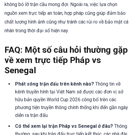
không bỏ lỡ trận cầu mong đợi. Ngoài ra, việc lựa chọn
nguồn xem trực tiếp an toàn, hợp pháp cũng giúp đảm bảo
chất lượng hình ảnh cũng như tránh các rủi ro về bảo mật cá
nhân trong thời đại số hiện nay.
FAQ: Một số câu hỏi thường gặp
về xem trực tiếp Pháp vs
Senegal
Phát sóng trận đấu trên kênh nào?
Thông tin về
kênh truyền hình tại Việt Nam sẽ được các đơn vị sở
hữu bản quyền World Cup 2026 công bố trên các
phương tiện truyền thông chính thống khi đến gần ngày
diễn ra trận đấu.
Có thể xem lại trận Pháp vs Senegal ở đâu?
Thông
thường, sau khi trận đấu trực tiếp kết thúc, các nhà đài