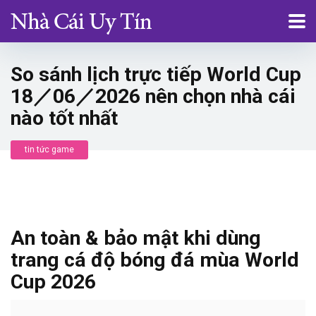
So sánh lịch trực tiếp World Cup
18／06／2026 nên chọn nhà cái
nào tốt nhất
tin tức game
An toàn & bảo mật khi dùng
trang cá độ bóng đá mùa World
Cup 2026