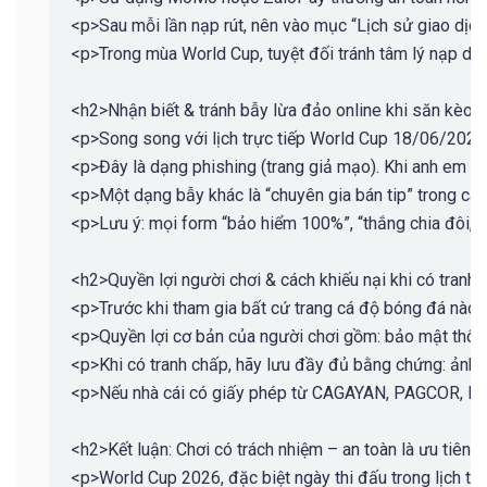
<p>Sau mỗi lần nạp rút, nên vào mục “Lịch sử giao dịch” 
<p>Trong mùa World Cup, tuyệt đối tránh tâm lý nạp dồn,
<h2>Nhận biết & tránh bẫy lừa đảo online khi săn kèo 
<p>Song song với lịch trực tiếp World Cup 18/06/2026, 
<p>Đây là dạng phishing (trang giả mạo). Khi anh em đăng
<p>Một dạng bẫy khác là “chuyên gia bán tip” trong các 
<p>Lưu ý: mọi form “bảo hiểm 100%”, “thắng chia đôi, thu
<h2>Quyền lợi người chơi & cách khiếu nại khi có tranh 
<p>Trước khi tham gia bất cứ trang cá độ bóng đá nào đ
<p>Quyền lợi cơ bản của người chơi gồm: bảo mật thông tin
<p>Khi có tranh chấp, hãy lưu đầy đủ bằng chứng: ảnh ch
<p>Nếu nhà cái có giấy phép từ CAGAYAN, PAGCOR, MGA…,
<h2>Kết luận: Chơi có trách nhiệm – an toàn là ưu tiên 