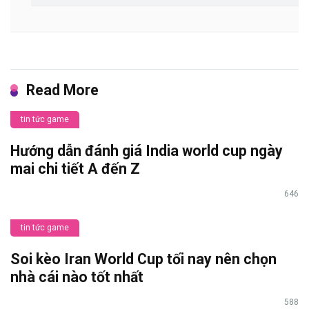
Read More
tin tức game
Hướng dẫn đánh giá India world cup ngày
mai chi tiết A đến Z
646
tin tức game
Soi kèo Iran World Cup tối nay nên chọn
nhà cái nào tốt nhất
588