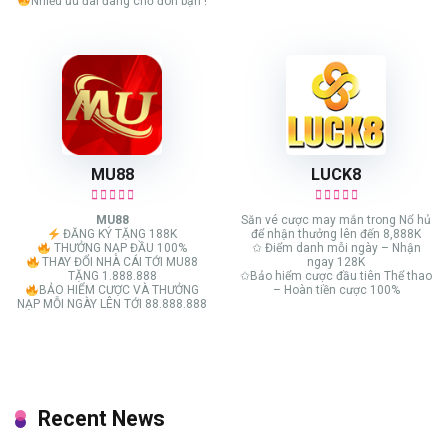
Nhiều ưu đãi đang chờ đón bạn !
MU88
LUCK8
MU88
Săn vé cược may mắn trong Nổ hủ
ĐĂNG KÝ TẶNG 188K
để nhận thưởng lên đến 8,888K
THƯỞNG NẠP ĐẦU 100%
✩ Điểm danh mỗi ngày – Nhận
THAY ĐỔI NHÀ CÁI TỚI MU88
ngay 128K
TẶNG 1.888.888
✩Bảo hiểm cược đầu tiên Thể thao
BẢO HIỂM CƯỢC VÀ THƯỞNG
– Hoàn tiền cược 100%
NẠP MỖI NGÀY LÊN TỚI 88.888.888
Recent News