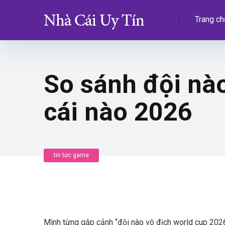
Trang ch
So sánh đội nà
cái nào 2026
tin tức game
Mình từng gặp cảnh “đội nào vô địch world cup 2026” 