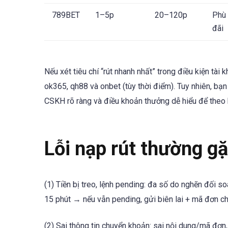
789BET
1–5p
20–120p
Phù 
đãi
Nếu xét tiêu chí “rút nhanh nhất” trong điều kiện tài
ok365, qh88 và onbet (tùy thời điểm). Tuy nhiên, bạn 
CSKH rõ ràng và điều khoản thưởng dễ hiểu để theo k
Lỗi nạp rút thường gặ
(1) Tiền bị treo, lệnh pending: đa số do nghẽn đối so
15 phút → nếu vẫn pending, gửi biên lai + mã đơn c
(2) Sai thông tin chuyển khoản: sai nội dung/mã đơn,