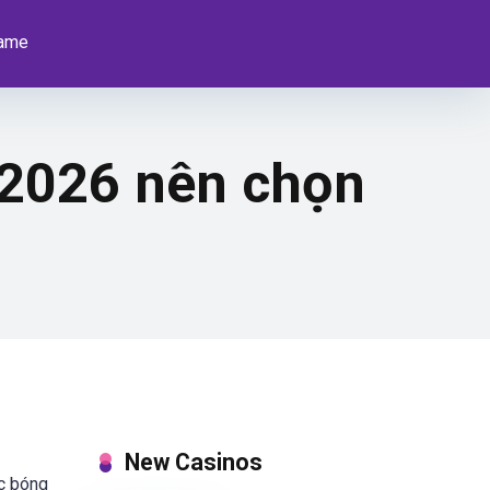
game
 2026 nên chọn
New Casinos
ợc bóng