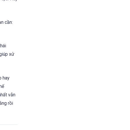
ạn cần:
thái
 giúp xử
p hay
hế
nhất vẫn
ắng rồi