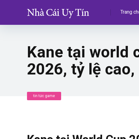
Trang ch
Kane tại world 
2026, tỷ lệ cao,
tin tức game