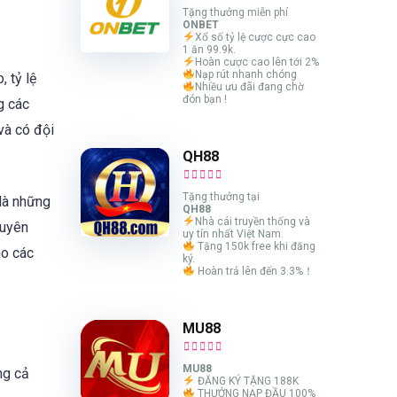
Tặng thưởng miễn phí
ONBET
Xổ số tỷ lệ cược cực cao
1 ăn 99.9k.
Hoàn cược cao lên tới 2%
Nạp rút nhanh chóng
 tỷ lệ
Nhiều ưu đãi đang chờ
đón bạn !
g các
và có đội
QH88
Tặng thưởng tại
là những
QH88
Nhà cái truyền thống và
huyên
uy tín nhất Việt Nam.
Tặng 150k free khi đăng
ho các
ký.
Hoàn trả lên đến 3.3%！
MU88
MU88
ng cả
ĐĂNG KÝ TẶNG 188K
THƯỞNG NẠP ĐẦU 100%