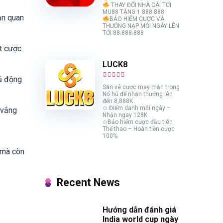
THAY ĐỔI NHÀ CÁI TỚI
MU88 TẶNG 1.888.888
ạn quan
BẢO HIỂM CƯỢC VÀ
THƯỞNG NẠP MỖI NGÀY LÊN
TỚI 88.888.888
t cược
LUCK8
hủ động
Săn vé cược may mắn trong
Nổ hủ để nhận thưởng lên
đến 8,888K
✩ Điểm danh mỗi ngày –
 vắng
Nhận ngay 128K
✩Bảo hiểm cược đầu tiên
Thể thao – Hoàn tiền cược
100%
 mà còn
Recent News
Hướng dẫn đánh giá
India world cup ngày