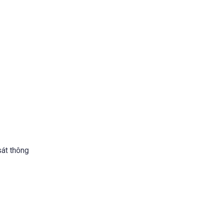
sát thông