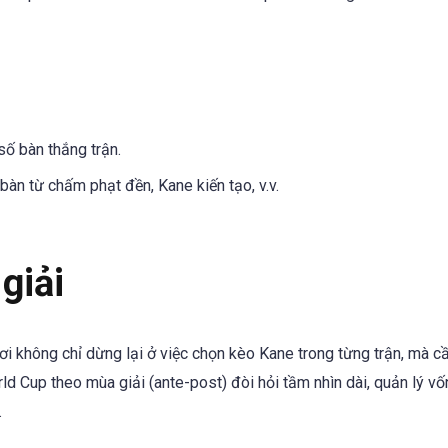
ố bàn thắng trận.
bàn từ chấm phạt đền, Kane kiến tạo, v.v.
giải
ơi không chỉ dừng lại ở việc chọn kèo Kane trong từng trận, mà c
d Cup theo mùa giải (ante-post) đòi hỏi tầm nhìn dài, quản lý vố
.