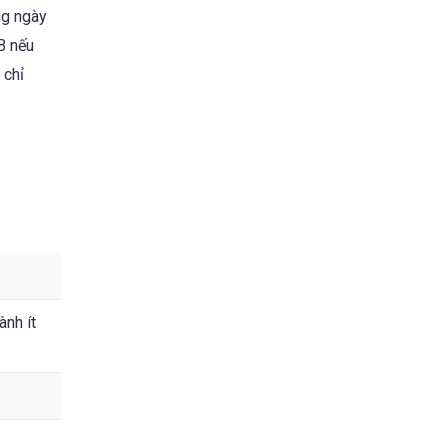
ng ngày
B nếu
 chỉ
ành ít