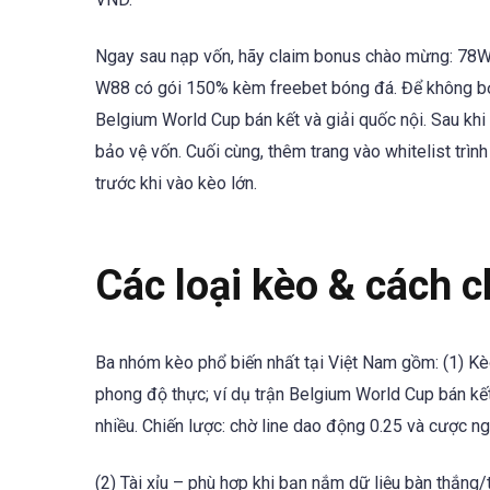
Ngay sau nạp vốn, hãy claim bonus chào mừng: 78WI
W88 có gói 150% kèm freebet bóng đá. Để không bỏ 
Belgium World Cup bán kết và giải quốc nội. Sau khi
bảo vệ vốn. Cuối cùng, thêm trang vào whitelist trìn
trước khi vào kèo lớn.
Các loại kèo & cách c
Ba nhóm kèo phổ biến nhất tại Việt Nam gồm: (1) Kè
phong độ thực; ví dụ trận Belgium World Cup bán kết
nhiều. Chiến lược: chờ line dao động 0.25 và cược ng
(2) Tài xỉu – phù hợp khi bạn nắm dữ liệu bàn thắng/tr