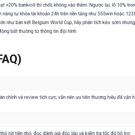
ạt +20% bankroll thì chốt, không vào thêm. Ngược lại, lỗ 10% tro
ính năng tự khóa tài khoản 24h trên nền tảng như 555win hoặc 123
 lớn như bán kết Belgium World Cup, hãy phân tích kèo sớm nhưng
 động bất thường từ thông tin đội hình.
FAQ)
n chỉnh và review tích cực; vẫn nên ưu tiên thương hiệu đã vận h
hử rút tiền nhỏ, đọc đánh giá độc lập và kiểm tra tốc độ hỗ trợ.