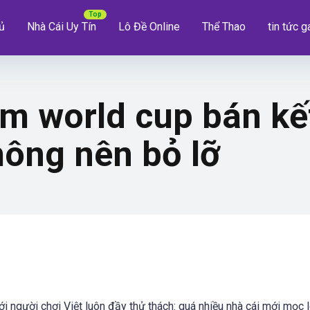
ủ
Nhà Cái Uy Tín
Lô Đề Online
Thể Thao
tin tức 
um world cup bán kế
hông nên bỏ lỡ
ới người chơi Việt luôn đầy thử thách: quá nhiều nhà cái mới mọc l