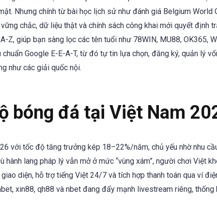
ảo mật. Nhưng chính từ bài học lịch sử như đánh giá Belgium World
vững chắc, dữ liệu thật và chính sách công khai mới quyết định tr
nam A-Z, giúp bạn sàng lọc các tên tuổi như 78WIN, MU88, OK365, 
chuẩn Google E-E-A-T, từ đó tự tin lựa chọn, đăng ký, quản lý vố
g như các giải quốc nội.
ộ bóng đá tại Việt Nam 20
026 với tốc độ tăng trưởng kép 18–22%/năm, chủ yếu nhờ nhu cầ
ù hành lang pháp lý vẫn mở ở mức “vùng xám”, người chơi Việt kh
iao diện, hỗ trợ tiếng Việt 24/7 và tích hợp thanh toán qua ví điệ
nbet, xin88, qh88 và nbet đang đẩy mạnh livestream riêng, thống