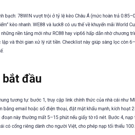
nh bạch: 78WIN vượt trội ở tỷ lệ kèo Châu Á (mức hoàn trả 0.85–0
kiểm” kèo nhanh. WE88 và luck8 có ưu thế về khuyến mãi World Cu
ại, những nền tảng mới như RC88 hay vip66 hấp dẫn nhờ chương tr
lập và thời gian xử lý rút tiền. Checklist này giúp sàng lọc còn 6
ế.
 bắt đầu
chung tương tự: bước 1, truy cập link chính thức của nhà cái như
ản bằng email hoặc số điện thoại, đặt mật khẩu mạnh, kích hoạt 
 đoạn này thường mất 5–15 phút nếu giấy tờ rõ nét. Bước 4, nạp t
cái có cổng riêng dành cho người Việt, cho phép nạp tối thiểu 100