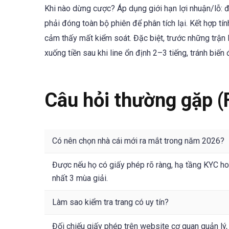
Khi nào dừng cược? Áp dụng giới hạn lợi nhuận/lỗ: đ
phải đóng toàn bộ phiên để phân tích lại. Kết hợp t
cảm thấy mất kiểm soát. Đặc biệt, trước những trận
xuống tiền sau khi line ổn định 2–3 tiếng, tránh biến
Câu hỏi thường gặp (
Có nên chọn nhà cái mới ra mắt trong năm 2026?
Được nếu họ có giấy phép rõ ràng, hạ tầng KYC hoà
nhất 3 mùa giải.
Làm sao kiểm tra trang có uy tín?
Đối chiếu giấy phép trên website cơ quan quản lý, t