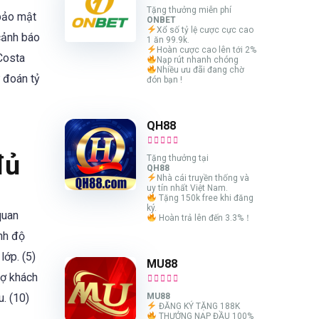
Tặng thưởng miễn phí
 bảo mật
ONBET
Xổ số tỷ lệ cược cực cao
cảnh báo
1 ăn 99.9k.
Hoàn cược cao lên tới 2%
Costa
Nạp rút nhanh chóng
Nhiều ưu đãi đang chờ
 đoán tỷ
đón bạn !
QH88
đủ
Tặng thưởng tại
QH88
Nhà cái truyền thống và
uy tín nhất Việt Nam.
Tặng 150k free khi đăng
ký.
quan
Hoàn trả lên đến 3.3%！
inh độ
lớp. (5)
MU88
rợ khách
MU88
u. (10)
ĐĂNG KÝ TẶNG 188K
THƯỞNG NẠP ĐẦU 100%