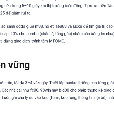
ền trong 5–10 giây khi thị trường biến động. Tips: ưu tiên Tài 
.25 để giảm rủi ro.
so sánh odds giữa m88, nb et, ae888 và luck8 để tìm giá trị cao 
dicap, 20% cho combo (chẵn lẻ, tổng góc) nhằm cân bằng lợi nhu
t, dừng giao dịch, tránh tâm lý FOMO.
ền vững
 trận, tối đa 3–4 vé/ngày. Thiết lập bankroll riêng cho từng giả
Các nhà cái như fc88, 98win hay big88 cho phép thống kê giao d
t. Luôn ghi chú lý do vào kèo (form, kèo rung, thông tin nội bộ) nh