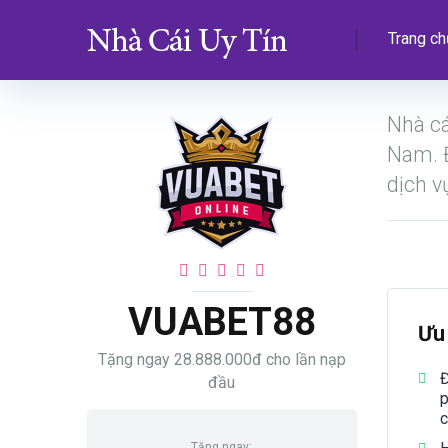
Trang ch
Nhà cá
Nam. Đ
dịch vụ
VUABET88
Ưu
Tặng ngay 28.888.000đ cho lần nạp
đầu
p
c
Tặng ngay: