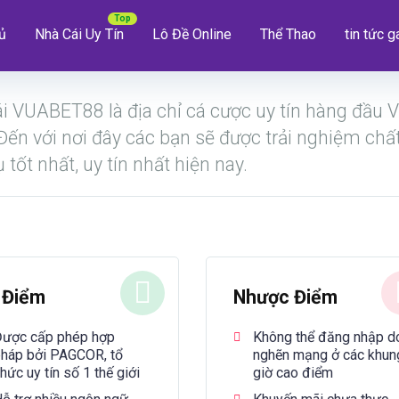
ủ
Nhà Cái Uy Tín
Lô Đề Online
Thể Thao
tin tức 
i VUABET88 là địa chỉ cá cược uy tín hàng đầu V
ến với nơi đây các bạn sẽ được trải nghiệm chấ
 tốt nhất, uy tín nhất hiện nay.
 Điểm
Nhược Điểm
Được cấp phép hợp
Không thể đăng nhập d
háp bởi PAGCOR, tổ
nghẽn mạng ở các khun
hức uy tín số 1 thế giới
giờ cao điểm