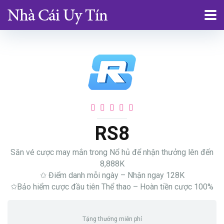
RS8
Săn vé cược may mắn trong Nổ hủ để nhận thưởng lên đến
8,888K
✩ Điểm danh mỗi ngày – Nhận ngay 128K
✩Bảo hiểm cược đầu tiên Thể thao – Hoàn tiền cược 100%
Tặng thưởng miễn phí