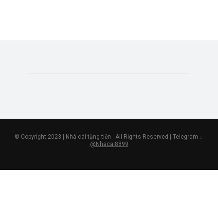
© Copyright 2023 | Nhà cái tặng tiền . All Rights Reserved | Telegram：
@Nhacai8899