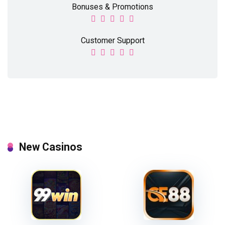
Bonuses & Promotions
Customer Support
New Casinos