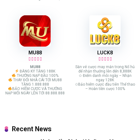
MU88
LUCK8
MU88
Săn vé cược may mắn trong Nổ hủ
ĐĂNG KÝ TẶNG 188K
để nhận thưởng lên đến 8,888K
THƯỞNG NẠP ĐẦU 100%
✩ Điểm danh mỗi ngày – Nhận
THAY ĐỔI NHÀ CÁI TỚI MU88
ngay 128K
TẶNG 1.888.888
✩Bảo hiểm cược đầu tiên Thể thao
BẢO HIỂM CƯỢC VÀ THƯỞNG
– Hoàn tiền cược 100%
NẠP MỖI NGÀY LÊN TỚI 88.888.888
Recent News