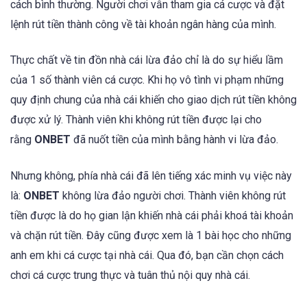
cách bình thường. Người chơi vẫn tham gia cá cược và đặt
lệnh rút tiền thành công về tài khoản ngân hàng của mình.
Thực chất về tin đồn nhà cái lừa đảo chỉ là do sự hiểu lầm
của 1 số thành viên cá cược. Khi họ vô tình vi phạm những
quy định chung của nhà cái khiến cho giao dịch rút tiền không
được xử lý. Thành viên khi không rút tiền được lại cho
rằng
ONBET
đã nuốt tiền của mình bằng hành vi lừa đảo.
Nhưng không, phía nhà cái đã lên tiếng xác minh vụ việc này
là:
ONBET
không lừa đảo người chơi. Thành viên không rút
tiền được là do họ gian lận khiến nhà cái phải khoá tài khoản
và chặn rút tiền. Đây cũng được xem là 1 bài học cho những
anh em khi cá cược tại nhà cái. Qua đó, bạn cần chọn cách
chơi cá cược trung thực và tuân thủ nội quy nhà cái.