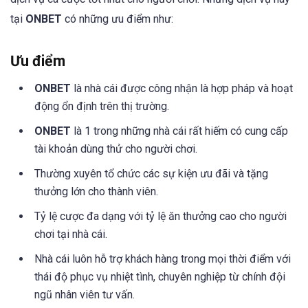
tại
ONBET
có những ưu điểm như:
Ưu điểm
ONBET
là nhà cái được công nhận là hợp pháp và hoạt
động ổn định trên thị trường.
ONBET
là 1 trong những nhà cái rất hiếm có cung cấp
tài khoản dùng thử cho người chơi.
Thường xuyên tổ chức các sự kiện ưu đãi và tặng
thưởng lớn cho thành viên.
Tỷ lệ cược đa dạng với tỷ lệ ăn thưởng cao cho người
chơi tại nhà cái.
Nhà cái luôn hỗ trợ khách hàng trong mọi thời điểm với
thái độ phục vụ nhiệt tình, chuyên nghiệp từ chính đội
ngũ nhân viên tư vấn.