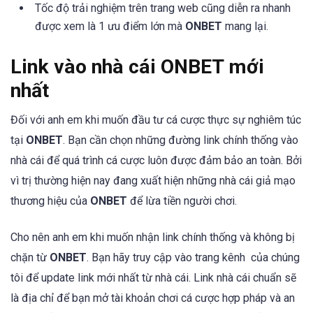
Tốc độ trải nghiệm trên trang web cũng diễn ra nhanh
được xem là 1 ưu điểm lớn mà
ONBET
mang lại.
Link vào nhà cái ONBET mới
nhất
Đối với anh em khi muốn đầu tư cá cược thực sự nghiêm túc
tại
ONBET
. Bạn cần chọn những đường link chính thống vào
nhà cái để quá trình cá cược luôn được đảm bảo an toàn. Bởi
vì trị thường hiện nay đang xuất hiện những nhà cái giả mạo
thương hiệu của
ONBET
để lừa tiền người chơi.
Cho nên anh em khi muốn nhận link chính thống và không bị
chặn từ
ONBET
. Bạn hãy truy cập vào trang kênh của chúng
tôi để update link mới nhất từ nhà cái. Link nhà cái chuẩn sẽ
là địa chỉ để bạn mở tài khoản chơi cá cược hợp pháp và an