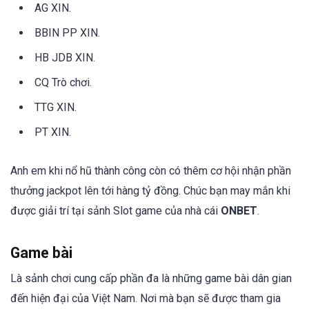
AG XIN.
BBIN PP XIN.
HB JDB XIN.
CQ Trò chơi.
TTG XIN.
PT XIN.
Anh em khi nổ hũ thành công còn có thêm cơ hội nhận phần
thưởng jackpot lên tới hàng tỷ đồng. Chúc bạn may mắn khi
được giải trí tại sảnh Slot game của nhà cái
ONBET
.
Game bài
Là sảnh chơi cung cấp phần đa là những game bài dân gian
đến hiện đại của Việt Nam. Nơi mà bạn sẽ được tham gia