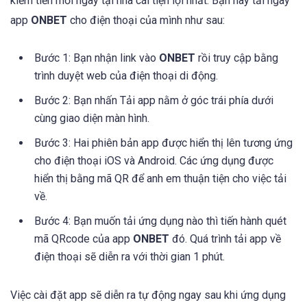
kiếm tiền mỗi ngày tại nhà cái tiện lợi nhất. Bạn hãy tải ngay
app
ONBET
cho điện thoại của mình như sau:
Bước 1: Bạn nhận link vào
ONBET
rồi truy cập bằng
trình duyệt web của điện thoại di động.
Bước 2: Bạn nhấn Tải app nằm ở góc trái phía dưới
cùng giao diện màn hình.
Bước 3: Hai phiên bản app được hiển thị lên tương ứng
cho điện thoại iOS và Android. Các ứng dụng được
hiển thị bằng mã QR để anh em thuận tiện cho việc tải
về.
Bước 4: Bạn muốn tải ứng dụng nào thì tiến hành quét
mã QRcode của app
ONBET
đó. Quá trình tải app về
điện thoại sẽ diễn ra với thời gian 1 phút.
Việc cài đặt app sẽ diễn ra tự động ngay sau khi ứng dụng