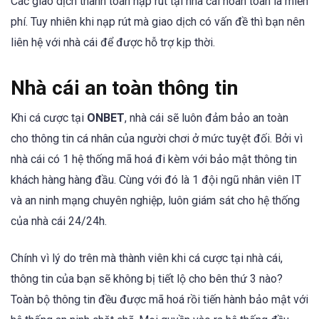
Các giao dịch thanh toán nạp rút tại nhà cái hoàn toàn là miễn
phí. Tuy nhiên khi nạp rút mà giao dịch có vấn đề thì bạn nên
liên hệ với nhà cái để được hỗ trợ kịp thời.
Nhà cái an toàn thông tin
Khi cá cược tại
ONBET
, nhà cái sẽ luôn đảm bảo an toàn
cho thông tin cá nhân của người chơi ở mức tuyệt đối. Bởi vì
nhà cái có 1 hệ thống mã hoá đi kèm với bảo mật thông tin
khách hàng hàng đầu. Cùng với đó là 1 đội ngũ nhân viên IT
và an ninh mạng chuyên nghiệp, luôn giám sát cho hệ thống
của nhà cái 24/24h.
Chính vì lý do trên mà thành viên khi cá cược tại nhà cái,
thông tin của bạn sẽ không bị tiết lộ cho bên thứ 3 nào?
Toàn bộ thông tin đều được mã hoá rồi tiến hành bảo mật với