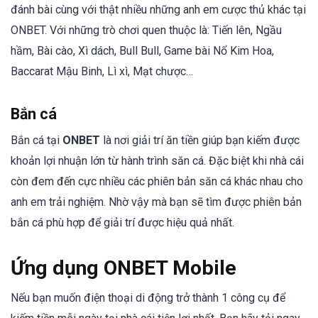
đánh bài cùng với thật nhiều những anh em cược thủ khác tại
ONBET. Với những trò chơi quen thuộc là: Tiến lên, Ngầu
hầm, Bài cào, Xì dách, Bull Bull, Game bài Nổ Kim Hoa,
Baccarat Mậu Binh, Lì xì, Mạt chược…
Bắn cá
Bắn cá tại
ONBET
là nơi giải trí ăn tiền giúp bạn kiếm được
khoản lợi nhuận lớn từ hành trình săn cá. Đặc biệt khi nhà cái
còn đem đến cực nhiều các phiên bản săn cá khác nhau cho
anh em trải nghiệm. Nhờ vậy mà bạn sẽ tìm được phiên bản
bắn cá phù hợp để giải trí được hiệu quả nhất.
Ứng dụng ONBET Mobile
Nếu bạn muốn điện thoại di động trở thành 1 công cụ để