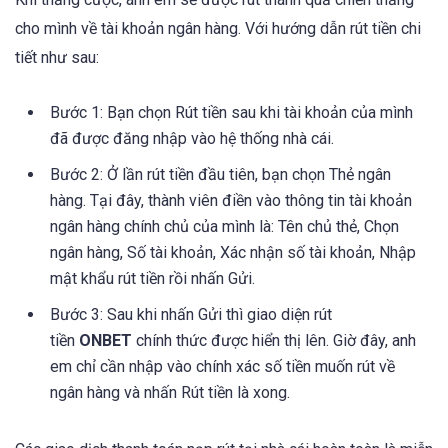
cho mình về tài khoản ngân hàng. Với hướng dẫn rút tiền chi
tiết như sau:
Bước 1: Bạn chọn Rút tiền sau khi tài khoản của mình
đã được đăng nhập vào hệ thống nhà cái.
Bước 2: Ở lần rút tiền đầu tiên, bạn chọn Thẻ ngân
hàng. Tại đây, thành viên điền vào thông tin tài khoản
ngân hàng chính chủ của mình là: Tên chủ thẻ, Chọn
ngân hàng, Số tài khoản, Xác nhận số tài khoản, Nhập
mật khẩu rút tiền rồi nhấn Gửi.
Bước 3: Sau khi nhấn Gửi thì giao diện rút
tiền
ONBET
chính thức được hiển thị lên. Giờ đây, anh
em chỉ cần nhập vào chính xác số tiền muốn rút về
ngân hàng và nhấn Rút tiền là xong.