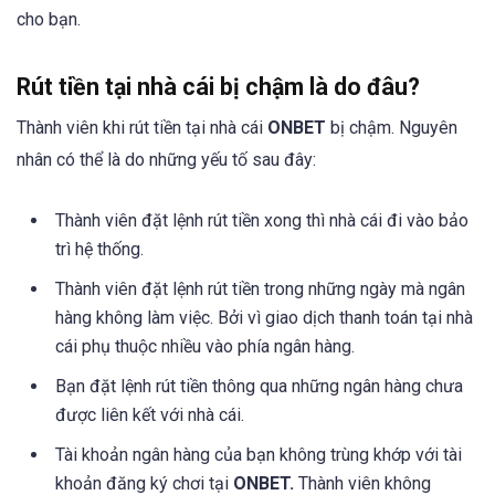
cho bạn.
Rút tiền tại nhà cái bị chậm là do đâu?
Thành viên khi rút tiền tại nhà cái
ONBET
bị chậm. Nguyên
nhân có thể là do những yếu tố sau đây:
Thành viên đặt lệnh rút tiền xong thì nhà cái đi vào bảo
trì hệ thống.
Thành viên đặt lệnh rút tiền trong những ngày mà ngân
hàng không làm việc. Bởi vì giao dịch thanh toán tại nhà
cái phụ thuộc nhiều vào phía ngân hàng.
Bạn đặt lệnh rút tiền thông qua những ngân hàng chưa
được liên kết với nhà cái.
Tài khoản ngân hàng của bạn không trùng khớp với tài
khoản đăng ký chơi tại
ONBET.
Thành viên không