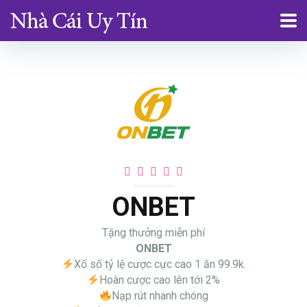
ONBET
Tặng thưởng miễn phí
ONBET
Xổ số tỷ lệ cược cực cao 1 ăn 99.9k.
Hoàn cược cao lên tới 2%
Nạp rút nhanh chóng