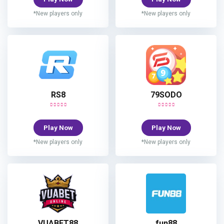
*New players only
*New players only
RS8
79SODO
Play Now
Play Now
*New players only
*New players only
VUABET88
fun88