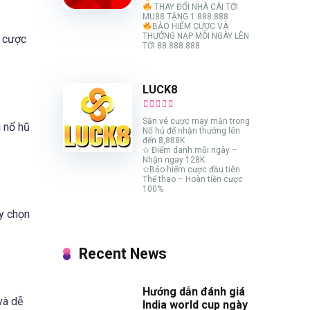
THAY ĐỔI NHÀ CÁI TỚI
MU88 TẶNG 1.888.888
BẢO HIỂM CƯỢC VÀ
THƯỞNG NẠP MỖI NGÀY LÊN
á cược
TỚI 88.888.888
LUCK8
Săn vé cược may mắn trong
i nổ hũ
Nổ hủ để nhận thưởng lên
đến 8,888K
✩ Điểm danh mỗi ngày –
Nhận ngay 128K
✩Bảo hiểm cược đầu tiên
Thể thao – Hoàn tiền cược
100%
ùy chọn
Recent News
Hướng dẫn đánh giá
và dễ
India world cup ngày