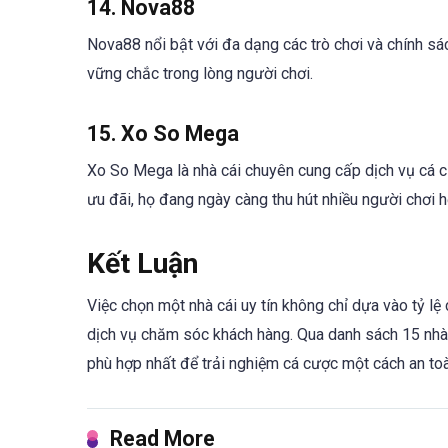
14. Nova88
Nova88 nổi bật với đa dạng các trò chơi và chính sác
vững chắc trong lòng người chơi.
15. Xo So Mega
Xo So Mega là nhà cái chuyên cung cấp dịch vụ cá cư
ưu đãi, họ đang ngày càng thu hút nhiều người chơi h
Kết Luận
Việc chọn một nhà cái uy tín không chỉ dựa vào tỷ lệ
dịch vụ chăm sóc khách hàng. Qua danh sách 15 nhà 
phù hợp nhất để trải nghiệm cá cược một cách an toà
Read More