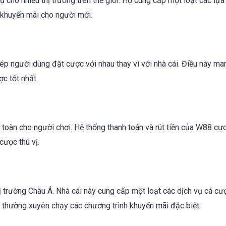
ụ cho nhiều thị trường trên thế giới. Họ cung cấp một loạt các lựa
h khuyến mãi cho người mới.
hép người dùng đặt cược với nhau thay vì với nhà cái. Điều này ma
ợc tốt nhất.
 toàn cho người chơi. Hệ thống thanh toán và rút tiền của W88 cự
cược thú vị.
ị trường Châu Á. Nhà cái này cung cấp một loạt các dịch vụ cá cư
ng thường xuyên chạy các chương trình khuyến mãi đặc biệt.