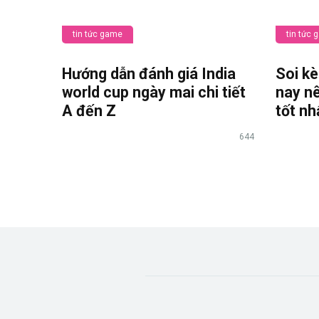
tin tức game
tin tức
Hướng dẫn đánh giá India
Soi kè
world cup ngày mai chi tiết
nay n
A đến Z
tốt nh
644