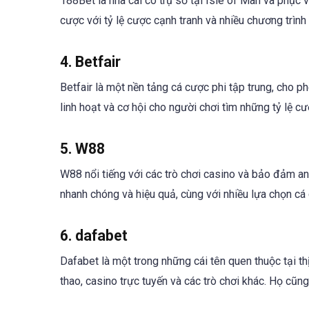
188Bet là nhà cái có trụ sở tại Isle of Man và phục v
cược với tỷ lệ cược cạnh tranh và nhiều chương trìn
4. Betfair
Betfair là một nền tảng cá cược phi tập trung, cho p
linh hoạt và cơ hội cho người chơi tìm những tỷ lệ cư
5. W88
W88 nổi tiếng với các trò chơi casino và bảo đảm an
nhanh chóng và hiệu quả, cùng với nhiều lựa chọn cá 
6. dafabet
Dafabet là một trong những cái tên quen thuộc tại th
thao, casino trực tuyến và các trò chơi khác. Họ cũ