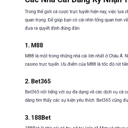
Trong thế giới cá cược trực tuyến hiện nay, việc lựa 
quan trọng. Để giúp bạn có cái nhìn tổng quan hơn về
đưa ra quyết định đúng đắn.
1. M88
M88 là một trong những nhà cái lớn nhất ở Châu Á. Nh
casino trực tuyến. Ưu điểm của M88 là tốc độ rút ti
2. Bet365
Bet365 nổi tiếng với sự đa dạng về các dịch vụ cá cư
dàng tìm thấy các sự kiện yêu thích. Bet365 cũng đượ
3. 188Bet