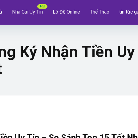
ủ
Nhà Cái Uy Tín
Lô Đề Online
Thể Thao
tin tức 
ng Ký Nhận Tiền Uy
t
iền Uy Tín – So Sánh Top 15 Tốt Nh