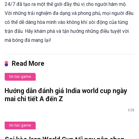
24/7 đã tạo ra một thế giới đầy thú vị cho người hâm mộ.
Với những trải nghiệm đa dạng và phong phú, mọi người đều
có thể dễ dàng hòa mình vào không khí sôi động của từng
trận đấu. Hãy khám phá và tận hưởng những điều tuyệt vời
mà bóng đá mang lại!
Read More
tin tức game
Hướng dẫn đánh giá India world cup ngày
mai chi tiết A đến Z
638
tin tức game