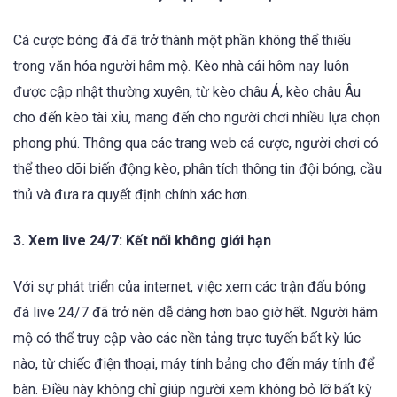
Cá cược bóng đá đã trở thành một phần không thể thiếu
trong văn hóa người hâm mộ. Kèo nhà cái hôm nay luôn
được cập nhật thường xuyên, từ kèo châu Á, kèo châu Âu
cho đến kèo tài xỉu, mang đến cho người chơi nhiều lựa chọn
phong phú. Thông qua các trang web cá cược, người chơi có
thể theo dõi biến động kèo, phân tích thông tin đội bóng, cầu
thủ và đưa ra quyết định chính xác hơn.
3. Xem live 24/7: Kết nối không giới hạn
Với sự phát triển của internet, việc xem các trận đấu bóng
đá live 24/7 đã trở nên dễ dàng hơn bao giờ hết. Người hâm
mộ có thể truy cập vào các nền tảng trực tuyến bất kỳ lúc
nào, từ chiếc điện thoại, máy tính bảng cho đến máy tính để
bàn. Điều này không chỉ giúp người xem không bỏ lỡ bất kỳ